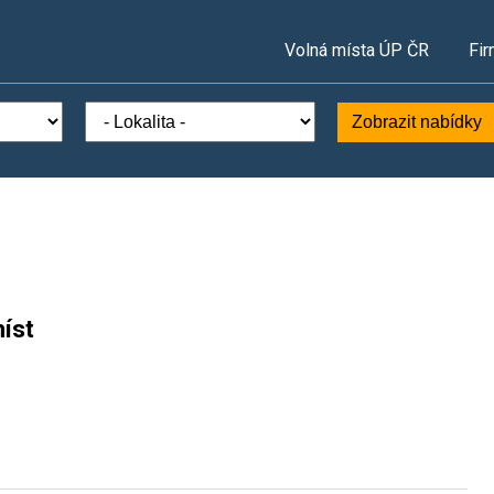
Volná místa ÚP ČR
Fir
Zobrazit nabídky
íst