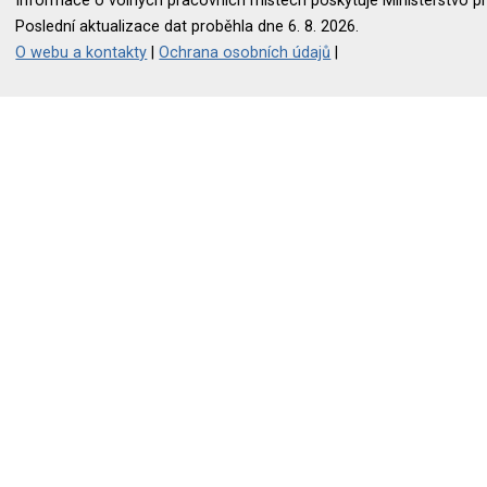
Informace o volných pracovních místech poskytuje Ministerstvo pr
Poslední aktualizace dat proběhla dne 6. 8. 2026.
O webu a kontakty
|
Ochrana osobních údajů
|