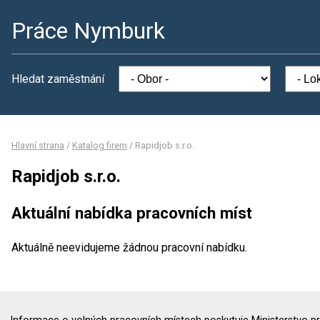
Práce Nymburk
Hledat zaměstnání
Hlavní strana
/
Katalog firem
/
Rapidjob s.r.o.
Rapidjob s.r.o.
Aktuální nabídka pracovních míst
Aktuálně neevidujeme žádnou pracovní nabídku.