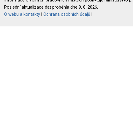
Informace o volných pracovních místech poskytuje Ministerstvo pr
Poslední aktualizace dat proběhla dne 9. 8. 2026.
O webu a kontakty
|
Ochrana osobních údajů
|