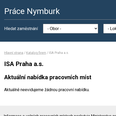
Práce Nymburk
Hledat zaměstnání
Hlavní strana
/
Katalog firem
/
ISA Praha a.s.
ISA Praha a.s.
Aktuální nabídka pracovních míst
Aktuálně neevidujeme žádnou pracovní nabídku.