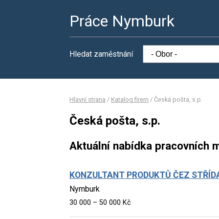
Práce Nymburk
Hledat zaměstnání
Hlavní strana
/
Katalog firem
/
Česká pošta, s.p.
Česká pošta, s.p.
Aktuální nabídka pracovních m
KONZULTANT PRODUKTŮ ČEZ STŘÍD
Nymburk
30 000 – 50 000 Kč