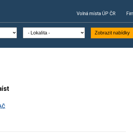
Volná místa ÚP ČR
Fir
Zobrazit nabídky
íst
AČ