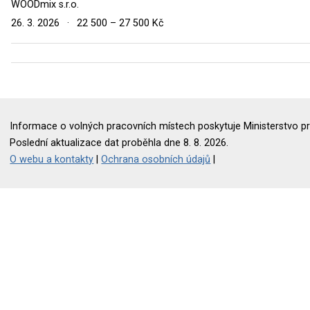
WOODmix s.r.o.
26. 3. 2026
·
22 500 – 27 500 Kč
Informace o volných pracovních místech poskytuje Ministerstvo pr
Poslední aktualizace dat proběhla dne 8. 8. 2026.
O webu a kontakty
|
Ochrana osobních údajů
|