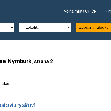
Volná místa ÚP ČR
Fir
Zobrazit nabídky
ese Nymburk
, strana 2
 Jíkev
nictví a rybářství