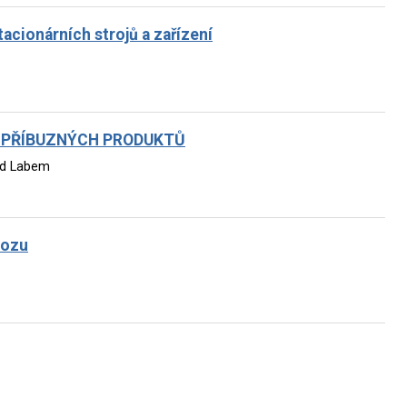
cionárních strojů a zařízení
 PŘÍBUZNÝCH PRODUKTŮ
nad Labem
vozu