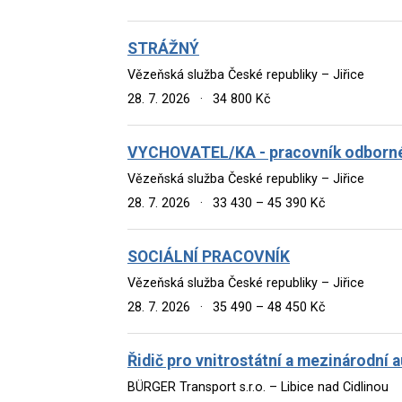
STRÁŽNÝ
Vězeňská služba České republiky – Jiřice
28. 7. 2026
·
34 800 Kč
VYCHOVATEL/KA - pracovník odborné
Vězeňská služba České republiky – Jiřice
28. 7. 2026
·
33 430 – 45 390 Kč
SOCIÁLNÍ PRACOVNÍK
Vězeňská služba České republiky – Jiřice
28. 7. 2026
·
35 490 – 48 450 Kč
Řidič pro vnitrostátní a mezinárodní
BÜRGER Transport s.r.o. – Libice nad Cidlinou