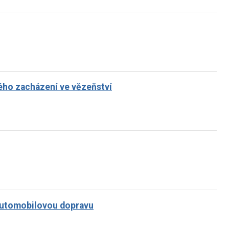
ho zacházení ve vězeňství
 automobilovou dopravu