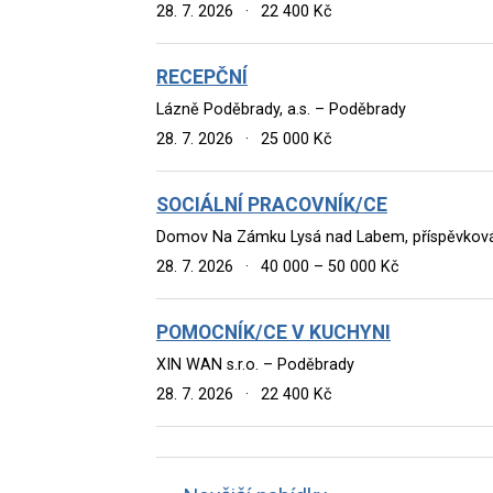
28. 7. 2026
·
22 400 Kč
RECEPČNÍ
Lázně Poděbrady, a.s. – Poděbrady
28. 7. 2026
·
25 000 Kč
SOCIÁLNÍ PRACOVNÍK/CE
Domov Na Zámku Lysá nad Labem, příspěvková
28. 7. 2026
·
40 000 – 50 000 Kč
POMOCNÍK/CE V KUCHYNI
XIN WAN s.r.o. – Poděbrady
28. 7. 2026
·
22 400 Kč