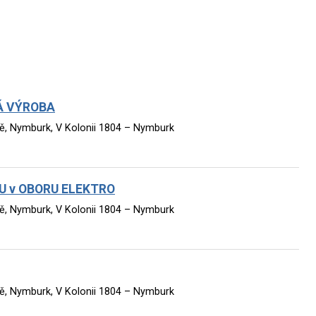
Á VÝROBA
ště, Nymburk, V Kolonii 1804 – Nymburk
U v OBORU ELEKTRO
ště, Nymburk, V Kolonii 1804 – Nymburk
ště, Nymburk, V Kolonii 1804 – Nymburk