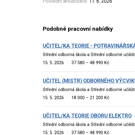
Poslední aktualizace:
11. 6. 2026
Podobné pracovní nabídky
UČITEL/KA TEORIE - POTRAVINÁŘSK
Střední odborná škola a Střední odborné učili
15. 5. 2026
·
37 580 – 48 990 Kč
UČITEL (MISTR) ODBORNÉHO VÝCVIK
Střední odborná škola a Střední odborné učili
15. 5. 2026
·
18 000 – 21 200 Kč
UČITEL/KA TEORIE OBORU ELEKTRO
Střední odborná škola a Střední odborné učili
15. 5. 2026
·
37 580 – 48 990 Kč