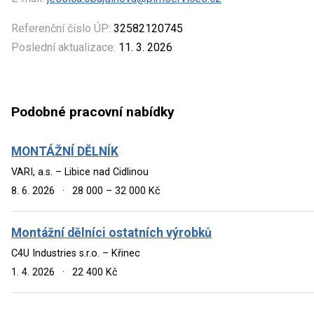
Referenční číslo ÚP:
32582120745
Poslední aktualizace:
11. 3. 2026
Podobné pracovní nabídky
MONTÁŽNÍ DĚLNÍK
VARI, a.s. – Libice nad Cidlinou
8. 6. 2026
·
28 000 – 32 000 Kč
Montážní dělníci ostatních výrobků
C4U Industries s.r.o. – Křinec
1. 4. 2026
·
22 400 Kč