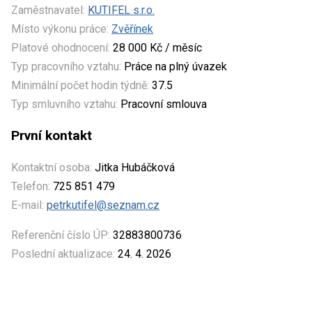
Zaměstnavatel:
KUTIFEL s.r.o.
Místo výkonu práce:
Zvěřínek
Platové ohodnocení:
28 000 Kč / měsíc
Typ pracovního vztahu:
Práce na plný úvazek
Minimální počet hodin týdně:
37.5
Typ smluvního vztahu:
Pracovní smlouva
První kontakt
Kontaktní osoba:
Jitka Hubáčková
Telefon:
725 851 479
E-mail:
petrkutifel@seznam.cz
Referenční číslo ÚP:
32883800736
Poslední aktualizace:
24. 4. 2026