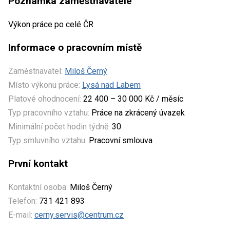
Poznámka zaměstnavatele
Výkon práce po celé ČR
Informace o pracovním místě
Zaměstnavatel:
Miloš Černý
Místo výkonu práce:
Lysá nad Labem
Platové ohodnocení:
22 400 – 30 000 Kč / měsíc
Typ pracovního vztahu:
Práce na zkrácený úvazek
Minimální počet hodin týdně:
30
Typ smluvního vztahu:
Pracovní smlouva
První kontakt
Kontaktní osoba:
Miloš Černý
Telefon:
731 421 893
E-mail:
cerny.servis@centrum.cz