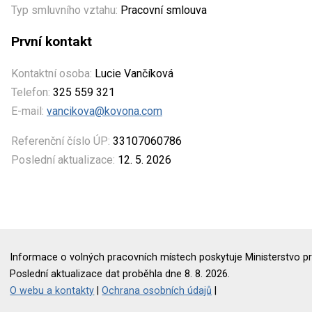
Typ smluvního vztahu:
Pracovní smlouva
První kontakt
Kontaktní osoba:
Lucie Vančíková
Telefon:
325 559 321
E-mail:
vancikova@kovona.com
Referenční číslo ÚP:
33107060786
Poslední aktualizace:
12. 5. 2026
Informace o volných pracovních místech poskytuje Ministerstvo pr
Poslední aktualizace dat proběhla dne 8. 8. 2026.
O webu a kontakty
|
Ochrana osobních údajů
|