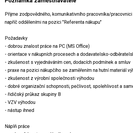
Poznámka zaměstnavatele
Přijme zodpovědného, komunikativního pracovníka/pracovnici
napříč odděleními na pozici "Referenta nákupu"
Požadavky
- dobrou znalost práce na PC (MS Office)
- orientace v nákupních procesech a dodavatelsko-odběratels
- zkušenost s vyjednáváním cen, dodacích podmínek a smluv
- praxe na pozici nákupčího se zaměřením na hutní materiál v
- zkušenost z výrobní společnosti výhodou
- dobré organizační schopnosti, pečlivost, spolehlivost a sa
- řidičský průkaz skupiny B
- VZV výhodou
- nástup ihned
Náplň práce