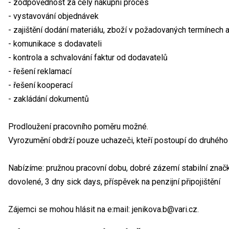
- zodpovědnost za celý nákupní proces
- vystavování objednávek
- zajištění dodání materiálu, zboží v požadovaných termínech 
- komunikace s dodavateli
- kontrola a schvalování faktur od dodavatelů
- řešení reklamací
- řešení kooperací
- zakládání dokumentů
Prodloužení pracovního poměru možné.
Vyrozumění obdrží pouze uchazeči, kteří postoupí do druhého 
Nabízíme: pružnou pracovní dobu, dobré zázemí stabilní značky
dovolené, 3 dny sick days, příspěvek na penzijní připojištění
Zájemci se mohou hlásit na e:mail: jenikova.b@vari.cz.