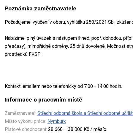
Poznámka zaměstnavatele
Požadujeme: vyučení v oboru, vyhlášku 250/2021 Sb., zkušeno
Nabízíme: plný úvazek s nástupem ihned, popř. dohodou, přípla
přesčasy), mimořádné odměny, 25 dnů dovolené. Možnost stravo
prostředků FKSP;
Kontakt: emailem nebo telefonicky od 7:00 - 14:00 hodin.
Informace o pracovním místě
Zaměstnavatel:
Střední odborná škola a Střední odborné učiliš
Místo výkonu práce:
Nymburk
Platové ohodnocení:
28 660 – 38 000 Kč / měsíc