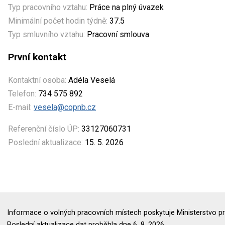
Typ pracovního vztahu:
Práce na plný úvazek
Minimální počet hodin týdně:
37.5
Typ smluvního vztahu:
Pracovní smlouva
První kontakt
Kontaktní osoba:
Adéla Veselá
Telefon:
734 575 892
E-mail:
vesela@copnb.cz
Referenční číslo ÚP:
33127060731
Poslední aktualizace:
15. 5. 2026
Informace o volných pracovních místech poskytuje Ministerstvo pr
Poslední aktualizace dat proběhla dne 6. 8. 2026.