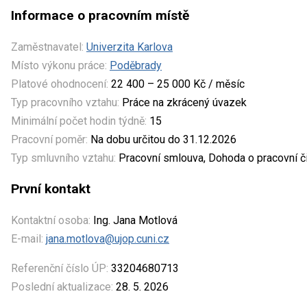
Informace o pracovním místě
Zaměstnavatel:
Univerzita Karlova
Místo výkonu práce:
Poděbrady
Platové ohodnocení:
22 400 – 25 000 Kč / měsíc
Typ pracovního vztahu:
Práce na zkrácený úvazek
Minimální počet hodin týdně:
15
Pracovní poměr:
Na dobu určitou do 31.12.2026
Typ smluvního vztahu:
Pracovní smlouva, Dohoda o pracovní č
První kontakt
Kontaktní osoba:
Ing. Jana Motlová
E-mail:
jana.motlova@ujop.cuni.cz
Referenční číslo ÚP:
33204680713
Poslední aktualizace:
28. 5. 2026