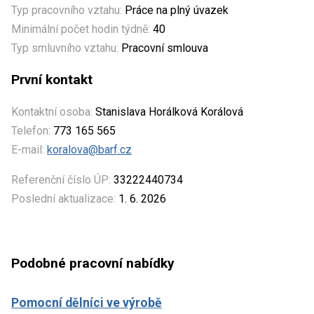
Typ pracovního vztahu:
Práce na plný úvazek
Minimální počet hodin týdně:
40
Typ smluvního vztahu:
Pracovní smlouva
První kontakt
Kontaktní osoba:
Stanislava Horálková Korálová
Telefon:
773 165 565
E-mail:
koralova@barf.cz
Referenční číslo ÚP:
33222440734
Poslední aktualizace:
1. 6. 2026
Podobné pracovní nabídky
Pomocní dělníci ve výrobě