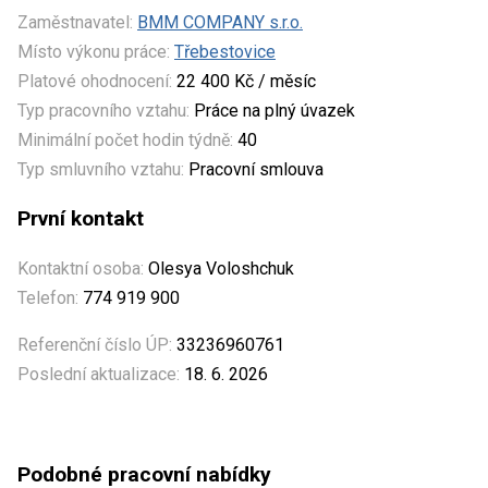
Zaměstnavatel:
BMM COMPANY s.r.o.
Místo výkonu práce:
Třebestovice
Platové ohodnocení:
22 400 Kč / měsíc
Typ pracovního vztahu:
Práce na plný úvazek
Minimální počet hodin týdně:
40
Typ smluvního vztahu:
Pracovní smlouva
První kontakt
Kontaktní osoba:
Olesya Voloshchuk
Telefon:
774 919 900
Referenční číslo ÚP:
33236960761
Poslední aktualizace:
18. 6. 2026
Podobné pracovní nabídky