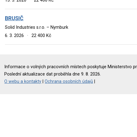
13. 3. 2026
·
22 400 Kč
BRUSIČ
Solid Industries s.r.o. – Nymburk
6. 3. 2026
·
22 400 Kč
Informace o volných pracovních místech poskytuje Ministerstvo pr
Poslední aktualizace dat proběhla dne 9. 8. 2026.
O webu a kontakty
|
Ochrana osobních údajů
|