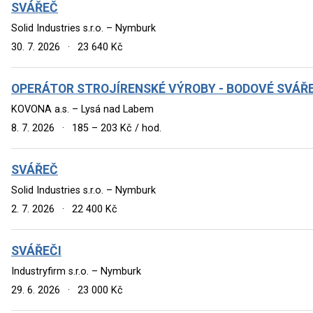
SVÁŘEČ
Solid Industries s.r.o. – Nymburk
30. 7. 2026
·
23 640 Kč
OPERÁTOR STROJÍRENSKÉ VÝROBY - BODOVÉ SVÁŘE
KOVONA a.s. – Lysá nad Labem
8. 7. 2026
·
185 – 203 Kč / hod.
SVÁŘEČ
Solid Industries s.r.o. – Nymburk
2. 7. 2026
·
22 400 Kč
SVÁŘEČI
Industryfirm s.r.o. – Nymburk
29. 6. 2026
·
23 000 Kč