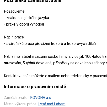
Poznámka zaměstnavatele
Požadujeme:
- znalost anglického jazyka
- praxe v oboru výhodou
Náplň práce:
- svářečské práce převážně trezorů a trezorových dílců
Nabízíme: stabilní zázemí české firmy s více jak 100-letou tra
stravování, 5 týdnů dovolené, příspěvky na dovolenou, tábory dět
Kontaktovat nás můžete e.mailem nebo telefonicky v pracovní 
Informace o pracovním místě
Zaměstnavatel:
KOVONA a.s.
Místo výkonu práce:
Lysá nad Labem