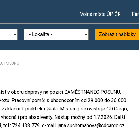
Volná místa ÚP ČR
Fir
Zobrazit nabídky
C POSUNU
ch míst v oboru dopravy na pozici ZAMĚSTNANEC POSUNU.
vozu. Pracovní poměr s ohodnocením od 29 000 do 36 000
Základní + praktická škola. Místem pracoviště je ČD Cargo,
 vhodná i pro absolventy. Nástup možný od 1.7.2026. Další
tel.: 724 138 779, e-mail: jana.suchomanova@cdcargo.cz.