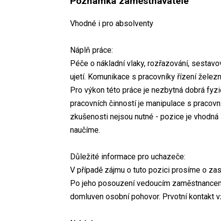
Poznámka zaměstnavatele
Vhodné i pro absolventy
Náplň práce:
Péče o nákladní vlaky, rozřazování, sestavov
ujetí. Komunikace s pracovníky řízení želez
Pro výkon této práce je nezbytná dobrá fyzi
pracovních činností je manipulace s praco
zkušenosti nejsou nutné - pozice je vhodná i
naučíme.
Důležité informace pro uchazeče:
V případě zájmu o tuto pozici prosíme o z
Po jeho posouzení vedoucím zaměstnancem 
domluven osobní pohovor. Prvotní kontakt v