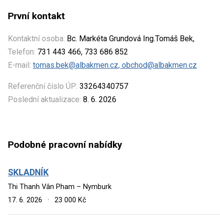
První kontakt
Kontaktní osoba:
Bc. Markéta Grundová Ing.Tomáš Bek,
Telefon:
731 443 466, 733 686 852
E-mail:
tomas.bek@albakmen.cz, obchod@albakmen.cz
Referenční číslo ÚP:
33264340757
Poslední aktualizace:
8. 6. 2026
Podobné pracovní nabídky
SKLADNÍK
Thi Thanh Vân Pham – Nymburk
17. 6. 2026
·
23 000 Kč