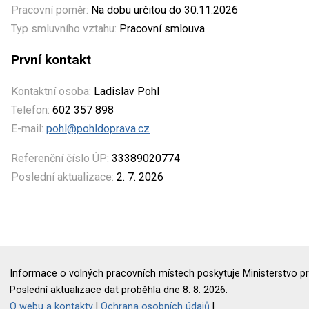
Pracovní poměr:
Na dobu určitou do 30.11.2026
Typ smluvního vztahu:
Pracovní smlouva
První kontakt
Kontaktní osoba:
Ladislav Pohl
Telefon:
602 357 898
E-mail:
pohl@pohldoprava.cz
Referenční číslo ÚP:
33389020774
Poslední aktualizace:
2. 7. 2026
Informace o volných pracovních místech poskytuje Ministerstvo pr
Poslední aktualizace dat proběhla dne 8. 8. 2026.
O webu a kontakty
|
Ochrana osobních údajů
|