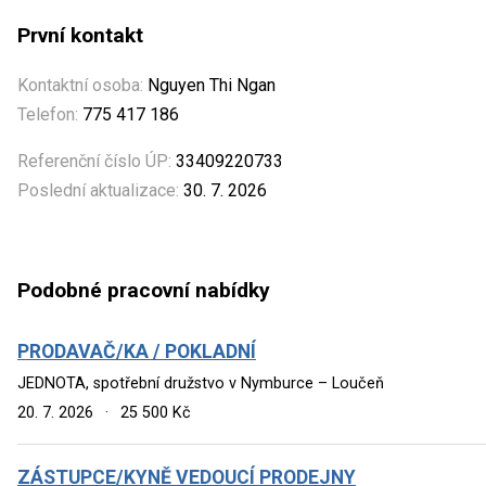
První kontakt
Kontaktní osoba:
Nguyen Thi Ngan
Telefon:
775 417 186
Referenční číslo ÚP:
33409220733
Poslední aktualizace:
30. 7. 2026
Podobné pracovní nabídky
PRODAVAČ/KA / POKLADNÍ
JEDNOTA, spotřební družstvo v Nymburce – Loučeň
20. 7. 2026
·
25 500 Kč
ZÁSTUPCE/KYNĚ VEDOUCÍ PRODEJNY