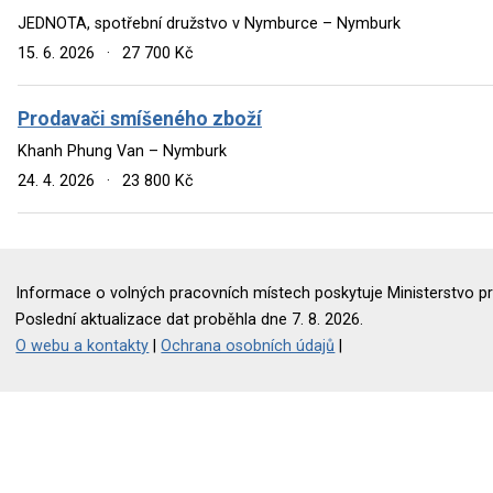
JEDNOTA, spotřební družstvo v Nymburce – Nymburk
15. 6. 2026
·
27 700 Kč
Prodavači smíšeného zboží
Khanh Phung Van – Nymburk
24. 4. 2026
·
23 800 Kč
Informace o volných pracovních místech poskytuje Ministerstvo pr
Poslední aktualizace dat proběhla dne 7. 8. 2026.
O webu a kontakty
|
Ochrana osobních údajů
|